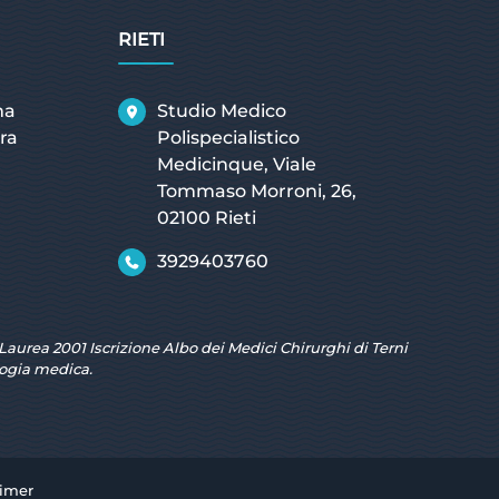
RIETI
ma
Studio Medico
ra
Polispecialistico
Medicinque, Viale
Tommaso Morroni, 26,
02100 Rieti
3929403760
Laurea 2001 Iscrizione Albo dei Medici Chirurghi di Terni
ologia medica.
aimer