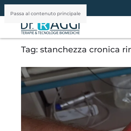
392 940 37 60
WhatsApp
Passa al contenuto principale
Tag:
stanchezza cronica r