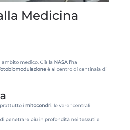
alla Medicina
in ambito medico. Già la
NASA
l’ha
fotobiomodulazione
è al centro di centinaia di
sa
prattutto i
mitocondri
, le vere “centrali
di penetrare più in profondità nei tessuti e