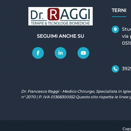
TERNI
Stu
SEGUIMI ANCHE SU
via
051
392
Dr. Francesco Raggi - Medico Chirurgo, Specialista in Igie
n° 2070 | P. IVA 01368300552 Questo sito rispetta le linee 
Copy