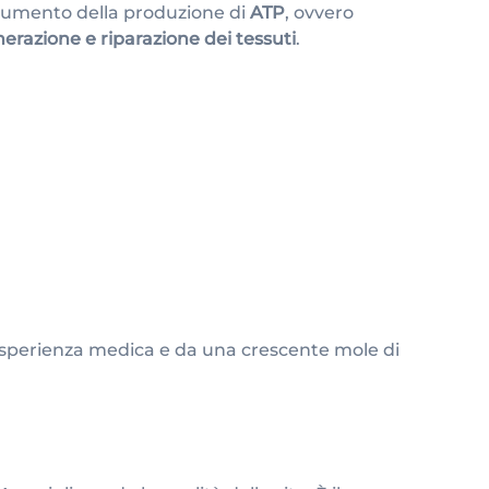
n aumento della produzione di
ATP
, ovvero
nerazione e riparazione dei tessuti
.
esperienza medica e da una crescente mole di