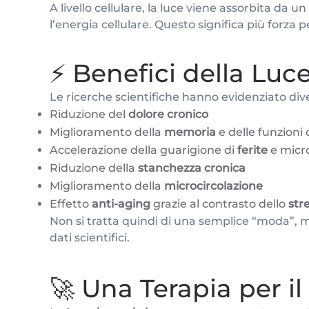
A livello cellulare, la luce viene assorbita da
l’energia cellulare. Questo significa più forza 
⚡ Benefici della Luc
Le ricerche scientifiche hanno evidenziato divers
Riduzione del
dolore cronico
Miglioramento della
memoria
e delle funzioni 
Accelerazione della guarigione di
ferite
e micro
Riduzione della
stanchezza cronica
Miglioramento della
microcircolazione
Effetto
anti-aging
grazie al contrasto dello
str
Non si tratta quindi di una semplice “moda”, 
dati scientifici.
🚀 Una Terapia per i