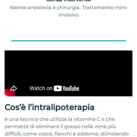
Niente anestesia e chirurgia. Trattamento mini-
invasivo
Cos’è l’intralipoterapia
è una tecnica che utilizza la vitamina C e che
permette di eliminare il grasso nelle zone più
difficili, come cosce, fianchi e addome, stimolando