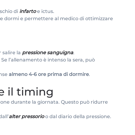
ischio di
infarto
e ictus.
e dormi e permettere al medico di ottimizzare
 salire la
pressione sanguigna
.
e. Se l’allenamento è intenso la sera, può
ense
almeno 4-6 ore prima di dormire
.
 il timing
essione durante la giornata. Questo può ridurre
all’
alter pressorio
o dal diario della pressione.