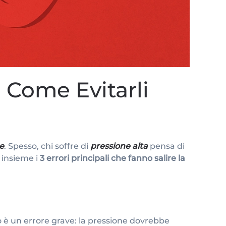
e Come Evitarli
e
. Spesso, chi soffre di
pressione alta
pensa di
 insieme i
3 errori principali che fanno salire la
o è un errore grave: la pressione dovrebbe