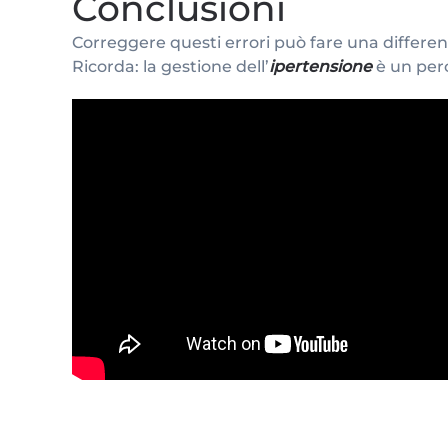
Conclusioni
Correggere questi errori può fare una differe
Ricorda: la gestione dell’
ipertensione
è un perc