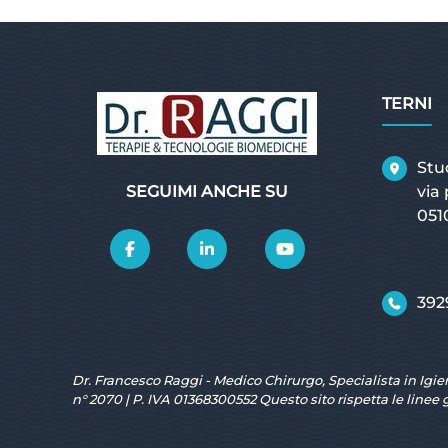
TERNI
Stu
SEGUIMI ANCHE SU
via
051
392
Dr. Francesco Raggi - Medico Chirurgo, Specialista in Igie
n° 2070 | P. IVA 01368300552 Questo sito rispetta le linee 