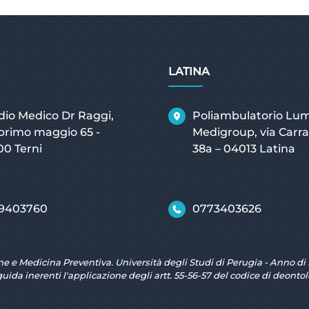
LATINA
dio Medico Dr Raggi,
Poliambulatorio Lu
 primo maggio 65 -
Medigroup, via Carra
00 Terni
38a – 04013 Latina
9403760
0773403626
ne e Medicina Preventiva. Università degli Studi di Perugia - Anno di 
guida inerenti l'applicazione degli artt. 55-56-57 del codice di deont