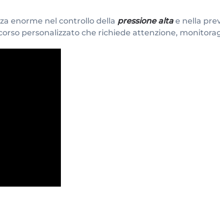
nza enorme nel controllo della
pressione alta
e nella pre
orso personalizzato che richiede attenzione, monitorag