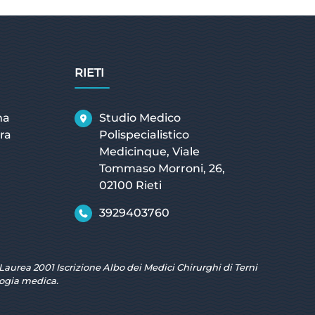
RIETI
ma
Studio Medico
ra
Polispecialistico
Medicinque, Viale
Tommaso Morroni, 26,
02100 Rieti
3929403760
Laurea 2001 Iscrizione Albo dei Medici Chirurghi di Terni
ologia medica.