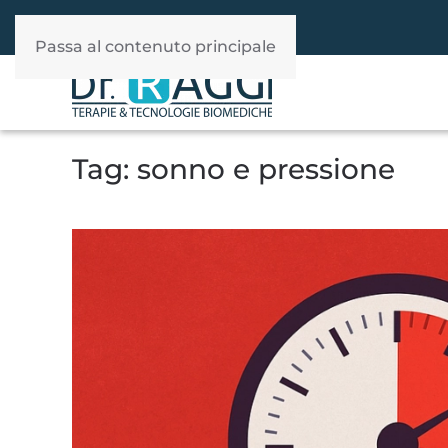
392 940 37 60
WhatsApp
Passa al contenuto principale
Tag:
sonno e pressione