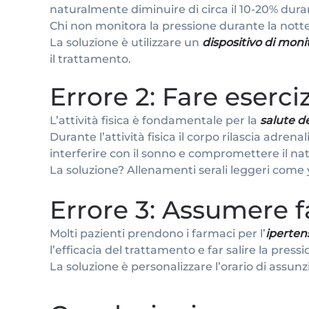
naturalmente diminuire di circa il 10-20% dur
Chi non monitora la pressione durante la notte 
La soluzione è utilizzare un
dispositivo di moni
il trattamento.
Errore 2: Fare eserciz
L’attività fisica è fondamentale per la
salute d
Durante l’attività fisica il corpo rilascia adren
interferire con il sonno e compromettere il n
La soluzione? Allenamenti serali leggeri come 
Errore 3: Assumere f
Molti pazienti prendono i farmaci per l’
iperten
l’efficacia del trattamento e far salire la press
La soluzione è personalizzare l’orario di assunzi