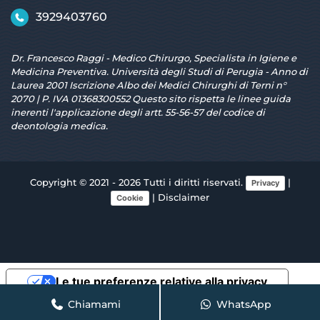
3929403760
Dr. Francesco Raggi - Medico Chirurgo, Specialista in Igiene e
Medicina Preventiva. Università degli Studi di Perugia - Anno di
Laurea 2001 Iscrizione Albo dei Medici Chirurghi di Terni n°
2070 | P. IVA 01368300552 Questo sito rispetta le linee guida
inerenti l'applicazione degli artt. 55-56-57 del codice di
deontologia medica.
Copyright © 2021 - 2026 Tutti i diritti riservati.
|
Privacy
|
Disclaimer
Cookie
Le tue preferenze relative alla privacy
Chiamami
WhatsApp
Informativa sulla raccolta