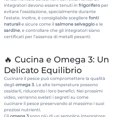
integratori devono essere tenuti in
frigorifero
per
evitare l’ossidazione, specialmente durante
l’estate. Inoltre, è consigliabile scegliere
fonti
naturali
e sicure come il
salmone selvaggio
e le
sardine
, e controllare che gli integratori siano
certificati per l’assenza di metalli pesanti.
🔥 Cucina e Omega 3: Un
Delicato Equilibrio
Cucinare il pesce può compromettere la qualità
degli
omega 3
. Le alte temperature possono
ossidarli, riducendo i loro benefici. Nei prossimi
video, verranno svelati i segreti su come
cucinare il pesce preservando al massimo i suoi
preziosi nutrienti.
Gli
omega 3
sono più di un semplice integratore;