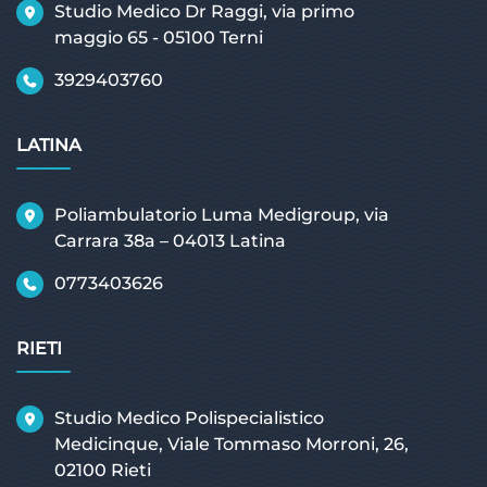
Studio Medico Dr Raggi, via primo
maggio 65 - 05100 Terni
3929403760
LATINA
Poliambulatorio Luma Medigroup, via
Carrara 38a – 04013 Latina
0773403626
RIETI
Studio Medico Polispecialistico
Medicinque, Viale Tommaso Morroni, 26,
02100 Rieti