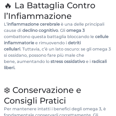
🔥 La Battaglia Contro
l’Infiammazione
L’
infiammazione cerebrale
è una delle principali
cause di
declino cognitivo
. Gli
omega 3
combattono questa battaglia bloccando le
cellule
infiammatorie
e rimuovendo i
detriti
cellulari
. Tuttavia, c’è un lato oscuro: se gli omega 3
si ossidano, possono fare più male che
bene, aumentando lo
stress ossidativo
e i
radicali
liberi.
❄️ Conservazione e
Consigli Pratici
Per mantenere intatti i benefici degli omega 3, è
fondamentale conservarli correttamente. Gli