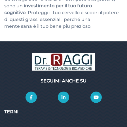
sono un
investimento per il tuo futuro
cognitivo
. Proteggi il tuo cervello e scopri il potere
di questi grassi essenziali, perché una
mente sana è il tuo bene più prezioso.
SEGUIMI ANCHE SU
TERNI