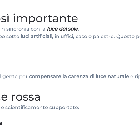
osì importante
 in sincronia con la
luce del sole
.
po sotto
luci artificiali
, in uffici, case o palestre. Questo p
ligente per
compensare la carenza di luce naturale
e ri
ce rossa
 scientificamente supportate:
e