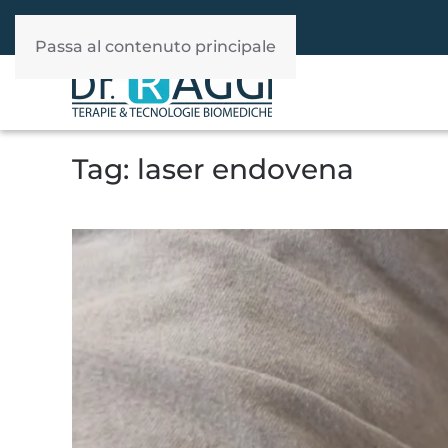
392 940 37 60
WhatsApp
Passa al contenuto principale
Tag:
laser endovena