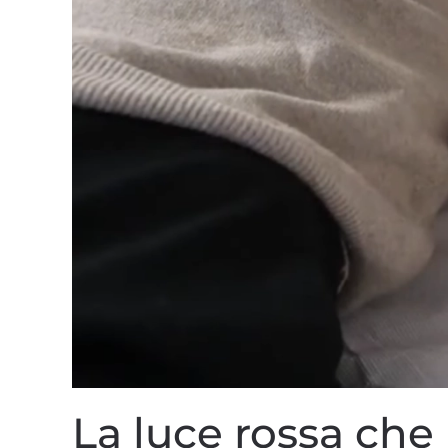
La luce rossa che 