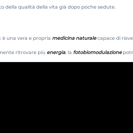
o della qualità della vita già dopo poche sedute.
: è una vera e propria
medicina naturale
capace di risve
mente ritrovare più
energia
, la
fotobiomodulazione
potr