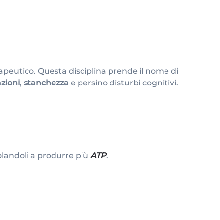
eutico. Questa disciplina prende il nome di
zioni
,
stanchezza
e persino disturbi cognitivi.
landoli a produrre più
ATP
.