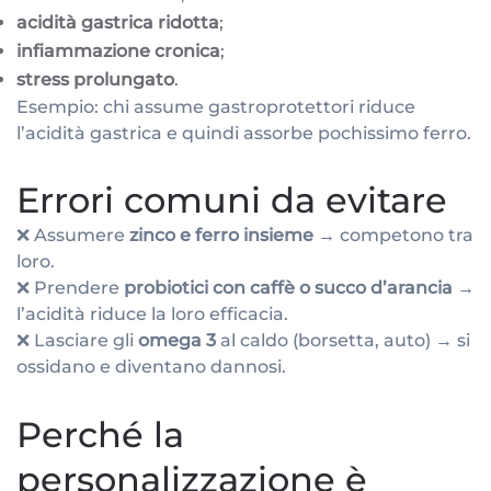
acidità gastrica ridotta
;
infiammazione cronica
;
stress prolungato
.
Esempio: chi assume gastroprotettori riduce
l’acidità gastrica e quindi assorbe pochissimo ferro.
Errori comuni da evitare
❌ Assumere
zinco e ferro insieme
→ competono tra
loro.
❌ Prendere
probiotici con caffè o succo d’arancia
→
l’acidità riduce la loro efficacia.
❌ Lasciare gli
omega 3
al caldo (borsetta, auto) → si
ossidano e diventano dannosi.
Perché la
personalizzazione è