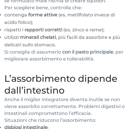
se formulato male rischia di creare squilibri.
Per scegliere bene, controlla che:
contenga
forme attive
(es. metilfolato invece di
acido folico);
rispetti i
rapporti corretti
(es. zinco e rame);
utilizzi
minerali chelati
, più facili da assorbire e più
delicati sullo stomaco.
Si consiglia di assumerlo
con il pasto principale
, per
migliorare assorbimento e tollerabilità.
L’assorbimento dipende
dall’intestino
Anche il miglior integratore diventa inutile se non
viene assorbito correttamente. Problemi digestivi o
intestinali compromettono l’efficacia.
Situazioni che riducono l’assorbimento:
disbiosi intestinale
;