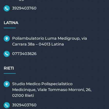
3929403760
LATINA
Poliambulatorio Luma Medigroup, via
Carrara 38a – 04013 Latina
0773403626
RIETI
Studio Medico Polispecialistico
Medicinque, Viale Tommaso Morroni, 26,
02100 Rieti
3929403760