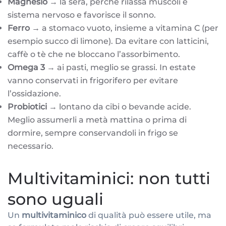
Magnesio
→ la sera, perché rilassa muscoli e
sistema nervoso e favorisce il sonno.
Ferro
→ a stomaco vuoto, insieme a vitamina C (per
esempio succo di limone). Da evitare con latticini,
caffè o tè che ne bloccano l’assorbimento.
Omega 3
→ ai pasti, meglio se grassi. In estate
vanno conservati in frigorifero per evitare
l’ossidazione.
Probiotici
→ lontano da cibi o bevande acide.
Meglio assumerli a metà mattina o prima di
dormire, sempre conservandoli in frigo se
necessario.
Multivitaminici: non tutti
sono uguali
Un
multivitaminico
di qualità può essere utile, ma