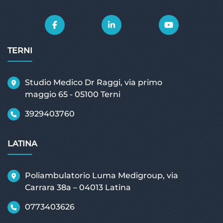
TERNI
Studio Medico Dr Raggi, via primo
maggio 65 - 05100 Terni
3929403760
LATINA
Poliambulatorio Luma Medigroup, via
Carrara 38a – 04013 Latina
0773403626