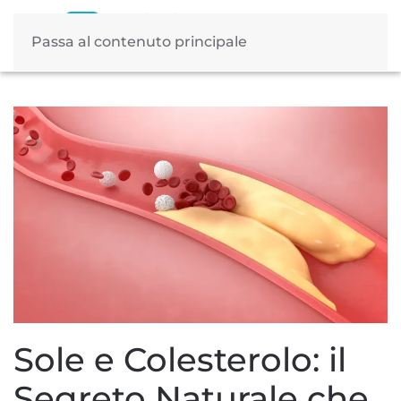
Passa al contenuto principale
Tag:
integratori colesterolo
Sole e Colesterolo: il
Segreto Naturale che