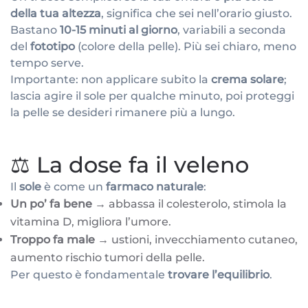
della tua altezza
, significa che sei nell’orario giusto.
Bastano
10-15 minuti al giorno
, variabili a seconda
del
fototipo
(colore della pelle). Più sei chiaro, meno
tempo serve.
Importante: non applicare subito la
crema solare
;
lascia agire il sole per qualche minuto, poi proteggi
la pelle se desideri rimanere più a lungo.
⚖️ La dose fa il veleno
Il
sole
è come un
farmaco naturale
:
Un po’ fa bene
→ abbassa il colesterolo, stimola la
vitamina D, migliora l’umore.
Troppo fa male
→ ustioni, invecchiamento cutaneo,
aumento rischio tumori della pelle.
Per questo è fondamentale
trovare l’equilibrio
.