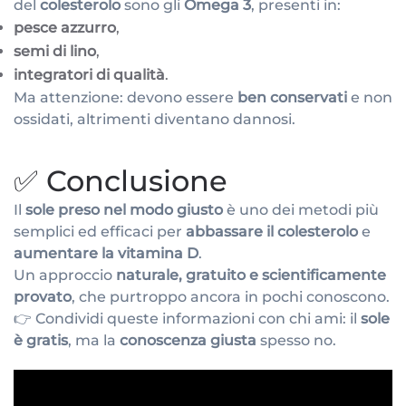
del
colesterolo
sono gli
Omega 3
, presenti in:
pesce azzurro
,
semi di lino
,
integratori di qualità
.
Ma attenzione: devono essere
ben conservati
e non
ossidati, altrimenti diventano dannosi.
✅ Conclusione
Il
sole preso nel modo giusto
è uno dei metodi più
semplici ed efficaci per
abbassare il colesterolo
e
aumentare la vitamina D
.
Un approccio
naturale, gratuito e scientificamente
provato
, che purtroppo ancora in pochi conoscono.
👉 Condividi queste informazioni con chi ami: il
sole
è gratis
, ma la
conoscenza giusta
spesso no.