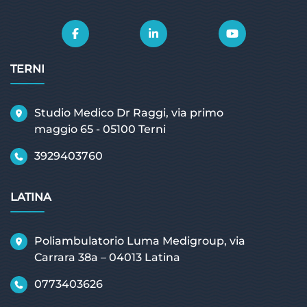
TERNI
Studio Medico Dr Raggi, via primo
maggio 65 - 05100 Terni
3929403760
LATINA
Poliambulatorio Luma Medigroup, via
Carrara 38a – 04013 Latina
0773403626