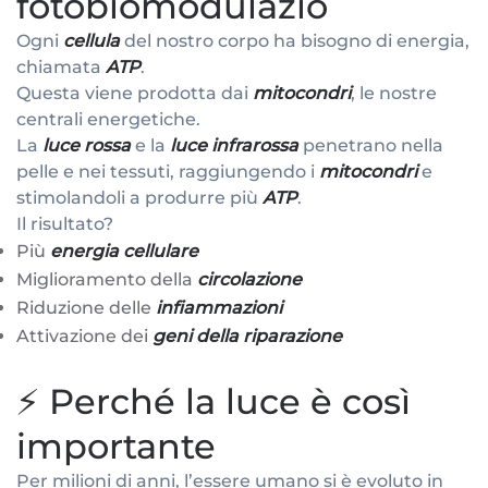
fotobiomodulazio
Ogni
cellula
del nostro corpo ha bisogno di energia,
chiamata
ATP
.
Questa viene prodotta dai
mitocondri
, le nostre
centrali energetiche.
La
luce rossa
e la
luce infrarossa
penetrano nella
pelle e nei tessuti, raggiungendo i
mitocondri
e
stimolandoli a produrre più
ATP
.
Il risultato?
Più
energia cellulare
Miglioramento della
circolazione
Riduzione delle
infiammazioni
Attivazione dei
geni della riparazione
⚡ Perché la luce è così
importante
Per milioni di anni, l’essere umano si è evoluto in