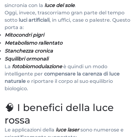
sincronia con la
luce del sole
.
Oggi, invece, trascorriamo gran parte del tempo
sotto
luci artificiali
, in uffici, case o palestre. Questo
porta a:
Mitocondri pigri
Metabolismo rallentato
Stanchezza cronica
Squilibri ormonali
La
fotobiomodulazione
è quindi un modo
intelligente per
compensare la carenza di luce
naturale
e riportare il corpo al suo equilibrio
biologico.
🧠 I benefici della luce
rossa
Le applicazioni della
luce laser
sono numerose e