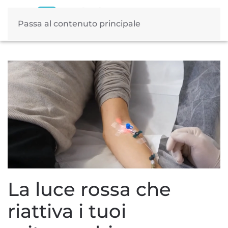
Passa al contenuto principale
Tag:
biohacking luce
La luce rossa che
riattiva i tuoi